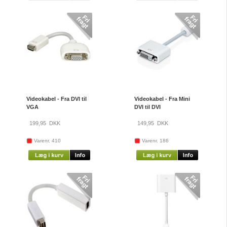
Videokabel - Fra DVI til
Videokabel - Fra Mini
VGA
DVI til DVI
199,95
DKK
149,95
DKK
Varenr. 410
Varenr. 186