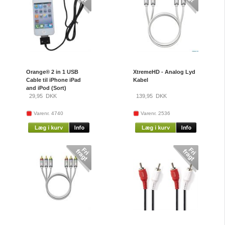
Orange® 2 in 1 USB
XtremeHD - Analog Lyd
Cable til iPhone iPad
Kabel
and iPod (Sort)
29,95
DKK
139,95
DKK
Varenr. 4740
Varenr. 2536