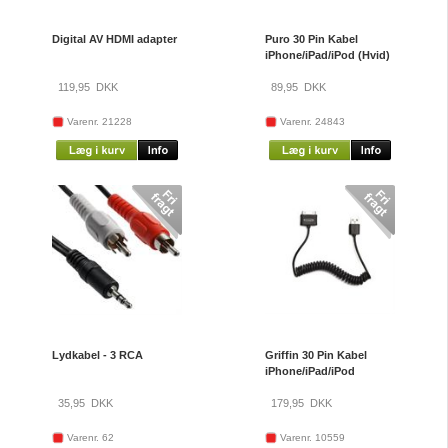
Digital AV HDMI adapter
Puro 30 Pin Kabel
iPhone/iPad/iPod (Hvid)
119,95
DKK
89,95
DKK
Varenr. 21228
Varenr. 24843
Lydkabel - 3 RCA
Griffin 30 Pin Kabel
iPhone/iPad/iPod
35,95
DKK
179,95
DKK
Varenr. 62
Varenr. 10559