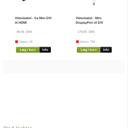
Videokabel - fra Mini DVI
Videokabel - Mini
til HDMI
DisplayPort til DVI
99,95
DKK
179,95
DKK
Varenr. 18
Varenr. 766