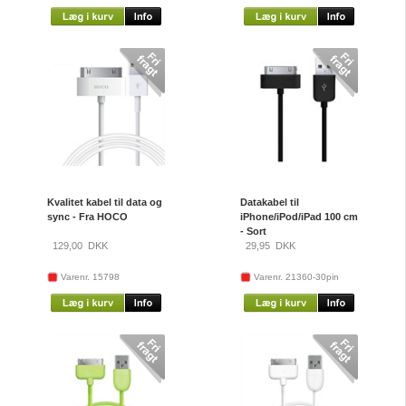
Kvalitet kabel til data og
Datakabel til
sync - Fra HOCO
iPhone/iPod/iPad 100 cm
- Sort
129,00
DKK
29,95
DKK
Varenr. 15798
Varenr. 21360-30pin