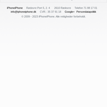
iPhoneiPhone
Rødovre Port 5, 2. 4
2610 Rødovre
Telefon 71 88 17 01
info@iphoneiphone.dk
CVR.: 35 37 91 18
Google+
Persondatapolitik
© 2009 - 2023 iPhoneiPhone. Alle rettigheder forbeholdt.