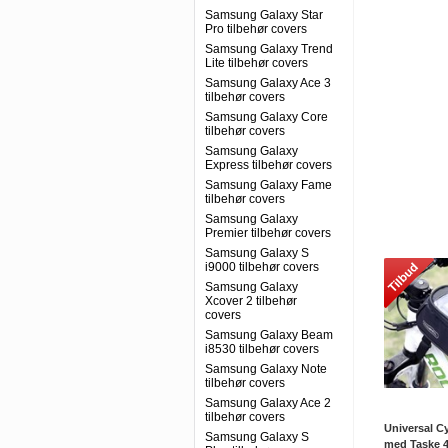
Samsung Galaxy Star
Pro tilbehør covers
Samsung Galaxy Trend
Lite tilbehør covers
Samsung Galaxy Ace 3
tilbehør covers
Samsung Galaxy Core
tilbehør covers
Samsung Galaxy
Express tilbehør covers
Samsung Galaxy Fame
tilbehør covers
Samsung Galaxy
Premier tilbehør covers
Samsung Galaxy S
i9000 tilbehør covers
Samsung Galaxy
Xcover 2 tilbehør
covers
Samsung Galaxy Beam
i8530 tilbehør covers
Samsung Galaxy Note
tilbehør covers
Samsung Galaxy Ace 2
tilbehør covers
Universal C
Samsung Galaxy S
med Taske 4