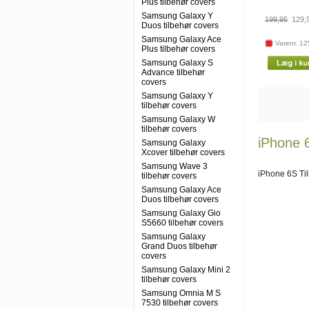
Plus tilbehør covers
Samsung Galaxy Y
199,95
129,
Duos tilbehør covers
Samsung Galaxy Ace
Varenr. 1
Plus tilbehør covers
Samsung Galaxy S
Advance tilbehør
covers
Samsung Galaxy Y
tilbehør covers
Samsung Galaxy W
tilbehør covers
iPhone 6
Samsung Galaxy
Xcover tilbehør covers
Samsung Wave 3
iPhone 6S Ti
tilbehør covers
Samsung Galaxy Ace
Duos tilbehør covers
Samsung Galaxy Gio
S5660 tilbehør covers
Samsung Galaxy
Grand Duos tilbehør
covers
Samsung Galaxy Mini 2
tilbehør covers
Samsung Omnia M S
7530 tilbehør covers