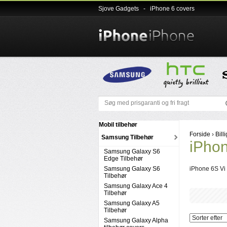
Sjove Gadgets
-
iPhone 6 covers
Mobil tilbehør
Forside
›
Bill
Samsung Tilbehør
iPho
Samsung Galaxy S6
Edge Tilbehør
Samsung Galaxy S6
iPhone 6S Vi 
Tilbehør
Samsung Galaxy Ace 4
Tilbehør
Samsung Galaxy A5
Tilbehør
Samsung Galaxy Alpha