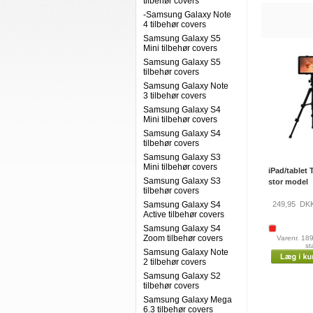
tilbehør covers
-Samsung Galaxy Note
4 tilbehør covers
Samsung Galaxy S5
Mini tilbehør covers
Samsung Galaxy S5
tilbehør covers
Samsung Galaxy Note
3 tilbehør covers
Samsung Galaxy S4
Mini tilbehør covers
Samsung Galaxy S4
tilbehør covers
Samsung Galaxy S3
Mini tilbehør covers
iPad/tablet 
Samsung Galaxy S3
stor model
tilbehør covers
Samsung Galaxy S4
249,95
DK
Active tilbehør covers
Samsung Galaxy S4
Zoom tilbehør covers
Varenr. 18
st
Samsung Galaxy Note
2 tilbehør covers
Samsung Galaxy S2
tilbehør covers
Samsung Galaxy Mega
6.3 tilbehør covers