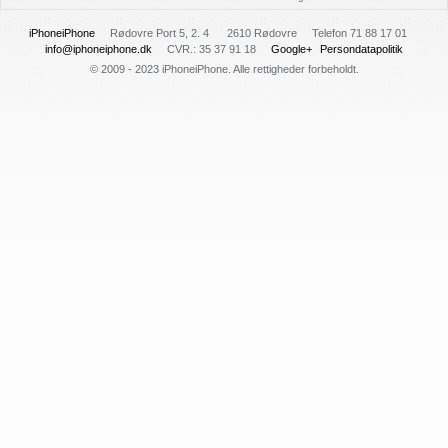
iPhoneiPhone
Rødovre Port 5, 2. 4
2610 Rødovre
Telefon 71 88 17 01
info@iphoneiphone.dk
CVR.: 35 37 91 18
Google+
Persondatapolitik
© 2009 - 2023 iPhoneiPhone. Alle rettigheder forbeholdt.