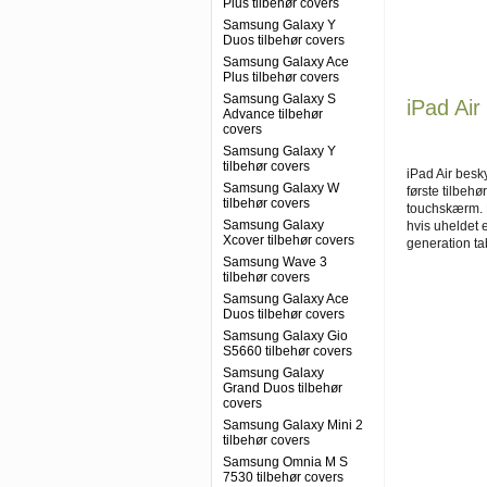
Plus tilbehør covers
Samsung Galaxy Y
Duos tilbehør covers
Samsung Galaxy Ace
Plus tilbehør covers
Samsung Galaxy S
iPad Air
Advance tilbehør
covers
Samsung Galaxy Y
tilbehør covers
iPad Air besky
Samsung Galaxy W
første tilbehør
tilbehør covers
touchskærm. E
Samsung Galaxy
hvis uheldet e
Xcover tilbehør covers
generation tab
Samsung Wave 3
tilbehør covers
Samsung Galaxy Ace
Duos tilbehør covers
Samsung Galaxy Gio
S5660 tilbehør covers
Samsung Galaxy
Grand Duos tilbehør
covers
Samsung Galaxy Mini 2
tilbehør covers
Samsung Omnia M S
7530 tilbehør covers