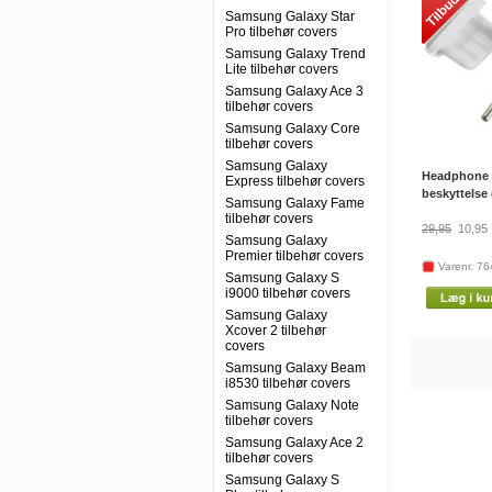
Samsung Galaxy Star
Pro tilbehør covers
Samsung Galaxy Trend
Lite tilbehør covers
Samsung Galaxy Ace 3
tilbehør covers
Samsung Galaxy Core
tilbehør covers
Samsung Galaxy
Headphone 
Express tilbehør covers
beskyttelse 
Samsung Galaxy Fame
tilbehør covers
29,95
10,95
Samsung Galaxy
Premier tilbehør covers
Varenr. 7
Samsung Galaxy S
i9000 tilbehør covers
Samsung Galaxy
Xcover 2 tilbehør
covers
Samsung Galaxy Beam
i8530 tilbehør covers
Samsung Galaxy Note
tilbehør covers
Samsung Galaxy Ace 2
tilbehør covers
Samsung Galaxy S