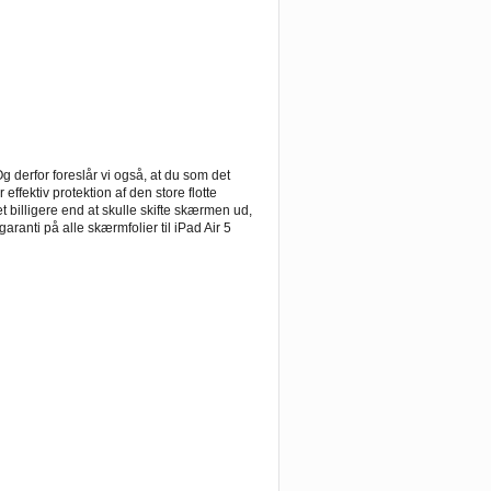
Og derfor foreslår vi også, at du som det
r effektiv protektion af den store flotte
 billigere end at skulle skifte skærmen ud,
aranti på alle skærmfolier til iPad Air 5