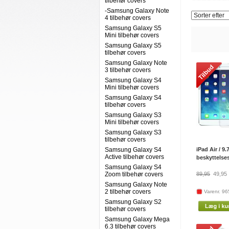
tilbehør covers
-Samsung Galaxy Note
4 tilbehør covers
Samsung Galaxy S5
Mini tilbehør covers
Samsung Galaxy S5
tilbehør covers
Samsung Galaxy Note
3 tilbehør covers
Samsung Galaxy S4
Mini tilbehør covers
Samsung Galaxy S4
tilbehør covers
Samsung Galaxy S3
Mini tilbehør covers
Samsung Galaxy S3
tilbehør covers
Samsung Galaxy S4
iPad Air / 9.
Active tilbehør covers
beskyttelses
Samsung Galaxy S4
Zoom tilbehør covers
89,95
49,95
Samsung Galaxy Note
2 tilbehør covers
Varenr. 9
Samsung Galaxy S2
tilbehør covers
Samsung Galaxy Mega
6.3 tilbehør covers