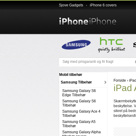
Sjove Gadgets
-
iPhone 6 covers
Mobil tilbehør
Forside
›
iPad
Samsung Tilbehør
iPad 
Samsung Galaxy S6
Edge Tilbehør
Samsung Galaxy S6
Skærmbekyttels
Tilbehør
beskyttelse. V
sikret på beds
Samsung Galaxy Ace 4
Tilbehør
beskyttelsesfil
Samsung Galaxy A5
Tilbehør
Samsung Galaxy Alpha