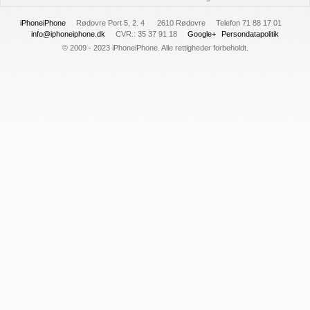
iPhoneiPhone
Rødovre Port 5, 2. 4
2610 Rødovre
Telefon 71 88 17 01
info@iphoneiphone.dk
CVR.: 35 37 91 18
Google+
Persondatapolitik
© 2009 - 2023 iPhoneiPhone. Alle rettigheder forbeholdt.