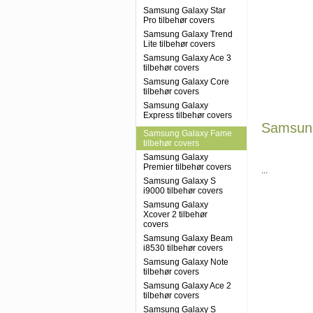
Samsung Galaxy Star
Pro tilbehør covers
Samsung Galaxy Trend
Lite tilbehør covers
Samsung Galaxy Ace 3
tilbehør covers
Samsung Galaxy Core
tilbehør covers
Samsung Galaxy
Express tilbehør covers
Samsung
Samsung Galaxy Fame
tilbehør covers
Samsung Galaxy
Premier tilbehør covers
...
Samsung Galaxy S
i9000 tilbehør covers
Samsung Galaxy
Xcover 2 tilbehør
covers
Samsung Galaxy Beam
i8530 tilbehør covers
Samsung Galaxy Note
tilbehør covers
Samsung Galaxy Ace 2
tilbehør covers
Samsung Galaxy S