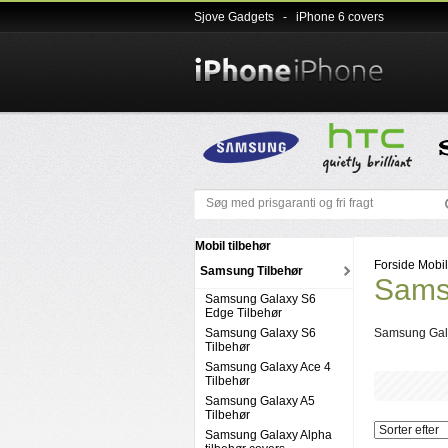
Sjove Gadgets
-
iPhone 6 covers
Mobil tilbehør
Forside
Mobil
Samsung Tilbehør
Samsu
Samsung Galaxy S6
Edge Tilbehør
Samsung Galaxy S6
Samsung Ga
Tilbehør
Samsung Galaxy Ace 4
Tilbehør
Samsung Galaxy A5
Tilbehør
Samsung Galaxy Alpha