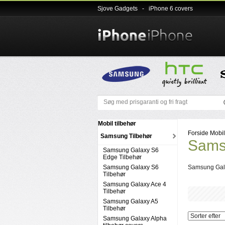
Sjove Gadgets
-
iPhone 6 covers
Mobil tilbehør
Forside
Mobil
Samsung Tilbehør
Sams
Samsung Galaxy S6
Edge Tilbehør
Samsung Galaxy S6
Samsung Gal
Tilbehør
Samsung Galaxy Ace 4
Tilbehør
Samsung Galaxy A5
Tilbehør
Samsung Galaxy Alpha