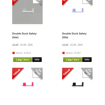
Double Dock Safety
Double Dock Safety
(klar)
(lilla)
19,95
10,95
DKK
19,95
10,95
DKK
Varenr. 12412
Varenr. 12767