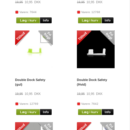
19,95
10,95
DKK
19,95
10,95
DKK
Varenr. 7644
Varenr. 12768
Double Dock Safety
Double Dock Safety
(gul)
(Hvid)
19,95
10,95
DKK
19,95
10,95
DKK
Varenr. 12769
Varenr. 7642