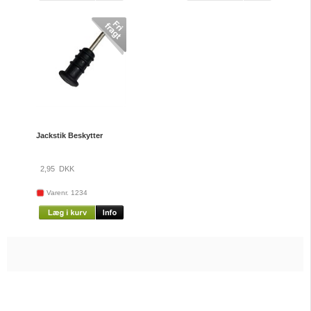
Jackstik Beskytter
2,95
DKK
Varenr. 1234