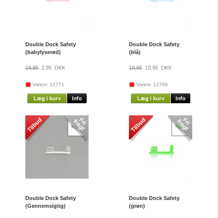
Double Dock Safety
Double Dock Safety
(babylyserød)
(blå)
19,95
2,95
DKK
19,95
10,95
DKK
Varenr. 12771
Varenr. 12766
Double Dock Safety
Double Dock Safety
(Gennemsigtig)
(grøn)