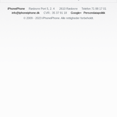
iPhoneiPhone
Rødovre Port 5, 2. 4
2610 Rødovre
Telefon 71 88 17 01
info@iphoneiphone.dk
CVR.: 35 37 91 18
Google+
Persondatapolitik
© 2009 - 2023 iPhoneiPhone. Alle rettigheder forbeholdt.