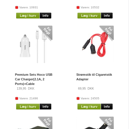
Varenr. 10931
Varenr. 10532
Premium Sets Hoco USB
Strømstik til Cigaretstik
Car Charger(2.1A, 2
Adapter
Ports)+Cable
139,95
DKK
69,95
DKK
Varenr. 21496
Varenr. 24505