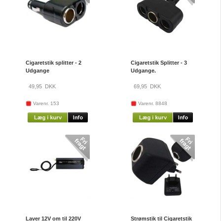
Cigaretstik splitter - 2
Cigaretstik Splitter - 3
Udgange
Udgange.
49,95
DKK
69,95
DKK
Varenr. 153
Varenr. 8848
Laver 12V om til 220V
Strømstik til Cigaretstik