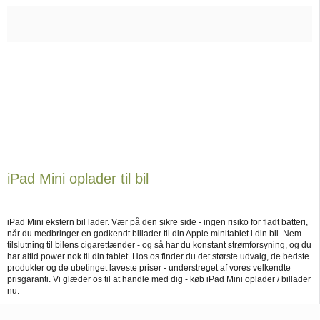
iPad Mini oplader til bil
iPad Mini ekstern bil lader. Vær på den sikre side - ingen risiko for fladt batteri,
når du medbringer en godkendt billader til din Apple minitablet i din bil. Nem
tilslutning til bilens cigarettænder - og så har du konstant strømforsyning, og du
har altid power nok til din tablet. Hos os finder du det største udvalg, de bedste
produkter og de ubetinget laveste priser - understreget af vores velkendte
prisgaranti. Vi glæder os til at handle med dig - køb iPad Mini oplader / billader
nu.