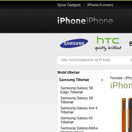
Sjove Gadgets
-
iPhone 6 covers
Mobil tilbehør
Forside
›
iPh
Samsung Tilbehør
iPho
Samsung Galaxy S6
Edge Tilbehør
Samsung Galaxy S6
Tilbehør
Samsung Galaxy Ace 4
Tilbehør
Samsung Galaxy A5
Tilbehør
Samsung Galaxy Alpha