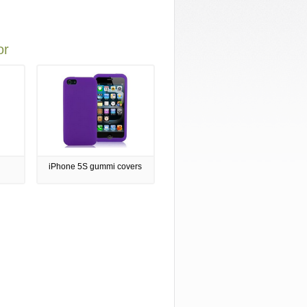
or
iPhone 5S gummi covers