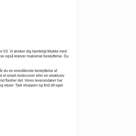
e 5S. Vi ønsker dig hjerteligt tillykke med
lasse også kræver maksimal beskyttelse. Du
får du en enestående beskyttelse af
d et smart motivcover eller en eksklusiv
end flasher det. Vores leverandører har
g etuier. Tjek shoppen og find dit eget