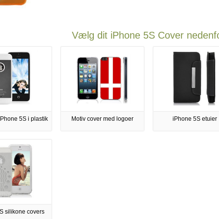
Vælg dit iPhone 5S Cover nedenf
iPhone 5S i plastik
Motiv cover med logoer
iPhone 5S etuier
S silikone covers