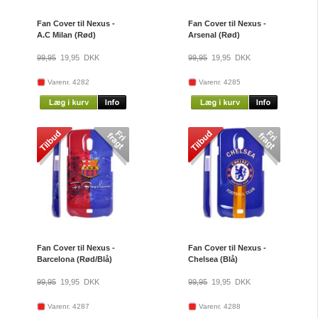
Fan Cover til Nexus -
Fan Cover til Nexus -
A.C Milan (Rød)
Arsenal (Rød)
99,95
19,95
DKK
99,95
19,95
DKK
Varenr. 4282
Varenr. 4285
Fan Cover til Nexus -
Fan Cover til Nexus -
Barcelona (Rød/Blå)
Chelsea (Blå)
99,95
19,95
DKK
99,95
19,95
DKK
Varenr. 4287
Varenr. 4288