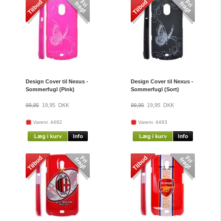
Design Cover til Nexus -
Design Cover til Nexus -
Sommerfugl (Pink)
Sommerfugl (Sort)
99,95
19,95
DKK
99,95
19,95
DKK
Varenr. 4492
Varenr. 4493