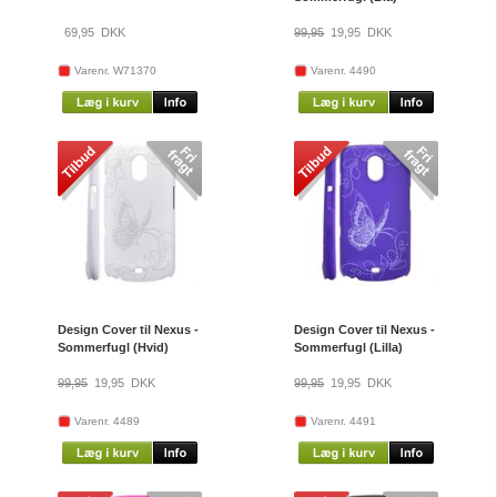
69,95
DKK
99,95
19,95
DKK
Varenr. W71370
Varenr. 4490
Design Cover til Nexus -
Design Cover til Nexus -
Sommerfugl (Hvid)
Sommerfugl (Lilla)
99,95
19,95
DKK
99,95
19,95
DKK
Varenr. 4489
Varenr. 4491