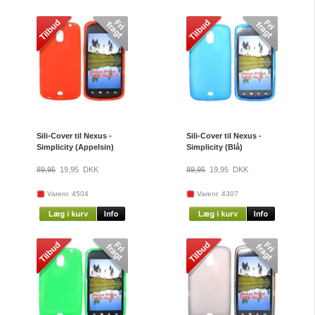
Sili-Cover til Nexus -
Sili-Cover til Nexus -
Simplicity (Appelsin)
Simplicity (Blå)
89,95
19,95
DKK
89,95
19,95
DKK
Varenr. 4504
Varenr. 4307