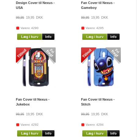
Design Cover til Nexus -
Fan Cover til Nexus -
USA
Gameboy
99,95
19,95
DKK
99,95
19,95
DKK
Varenr. 4290
Varenr. 4295
Fan Cover til Nexus -
Fan Cover til Nexus -
Jukebox
Stitch
99,95
19,95
DKK
99,95
19,95
DKK
Varenr. 4292
Varenr. 4294