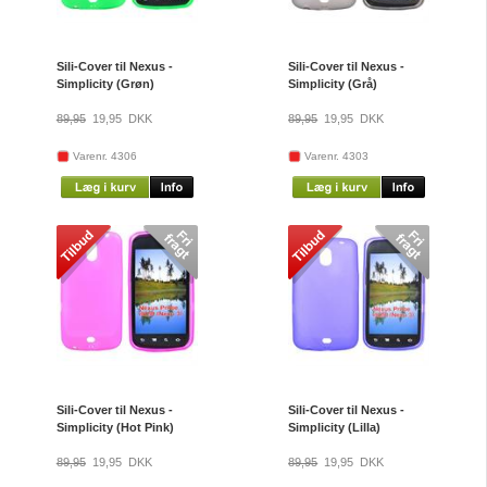
Sili-Cover til Nexus -
Sili-Cover til Nexus -
Simplicity (Grøn)
Simplicity (Grå)
89,95
19,95
DKK
89,95
19,95
DKK
Varenr. 4306
Varenr. 4303
Sili-Cover til Nexus -
Sili-Cover til Nexus -
Simplicity (Hot Pink)
Simplicity (Lilla)
89,95
19,95
DKK
89,95
19,95
DKK