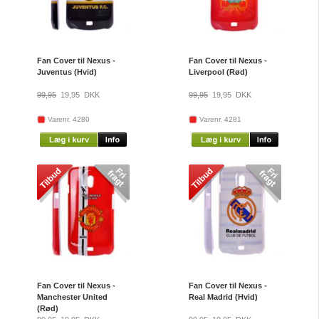
Fan Cover til Nexus -
Fan Cover til Nexus -
Juventus (Hvid)
Liverpool (Rød)
99,95
19,95
DKK
99,95
19,95
DKK
Varenr. 4280
Varenr. 4281
Fan Cover til Nexus -
Fan Cover til Nexus -
Manchester United
Real Madrid (Hvid)
(Rød)