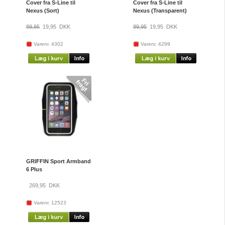
Cover fra S-Line til
Cover fra S-Line til
Nexus (Sort)
Nexus (Transparent)
89,95
19,95
DKK
89,95
19,95
DKK
Varenr. 4302
Varenr. 4299
GRIFFIN Sport Armband
6 Plus
269,95
DKK
Varenr. 12523