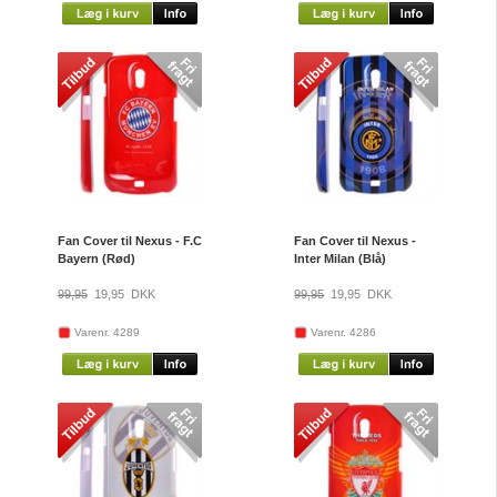
Fan Cover til Nexus - F.C
Fan Cover til Nexus -
Bayern (Rød)
Inter Milan (Blå)
99,95
19,95
DKK
99,95
19,95
DKK
Varenr. 4289
Varenr. 4286