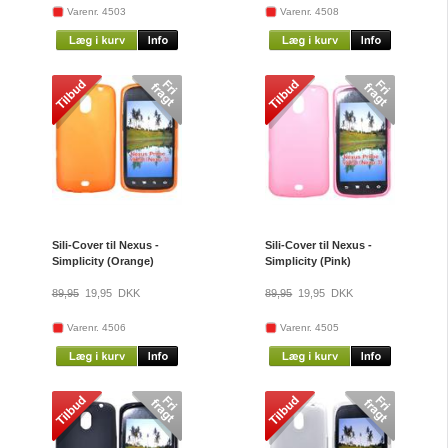
Varenr. 4503
Varenr. 4508
Sili-Cover til Nexus -
Sili-Cover til Nexus -
Simplicity (Orange)
Simplicity (Pink)
89,95
19,95
DKK
89,95
19,95
DKK
Varenr. 4506
Varenr. 4505