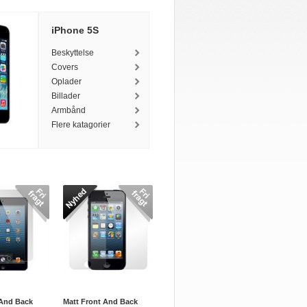
iPhone 5S
Beskyttelse
Covers
Oplader
Billader
Armbånd
Flere katagorier
 And Back
Matt Front And Back