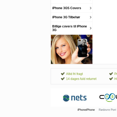
iPhone 3GS Covers
iPhone 3G Tilbehør
Billige covers til iPhone
3G
Altid fri fragt
P
14 dages fuld returret
H
iPhoneiPhone
Rødovre Port 