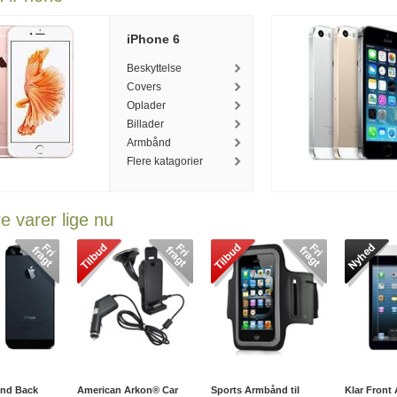
iPhone 6
Beskyttelse
Covers
Oplader
Billader
Armbånd
Flere katagorier
 varer lige nu
And Back
American Arkon® Car
Sports Armbånd til
Klar Front