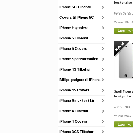
beskyttelse 
iPhone 5C Tilbehør
69,95
39,95 
Covers til iPhone 5C
Varenr. 1048
iPhone Højttalere
iPhone 5 Tilbehør
iPhone 5 Covers
iPhone Sportsarmbånd
iPhone 4S Tilbehør
Billige gadgets til iPhone
iPhone 4S Covers
Spejl Front
beskyttelse 
iPhone Smykker / Lir
49,95 DKK
iPhone 4 Tilbehør
Varenr. 6547
iPhone 4 Covers
iPhone 3GS Tilbehør