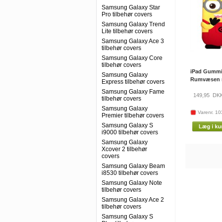
Samsung Galaxy Star
Pro tilbehør covers
Samsung Galaxy Trend
Lite tilbehør covers
Samsung Galaxy Ace 3
tilbehør covers
Samsung Galaxy Core
tilbehør covers
iPad Gummi
Samsung Galaxy
Rumvæsen m
Express tilbehør covers
Samsung Galaxy Fame
149,95
DK
tilbehør covers
Samsung Galaxy
Varenr. 1
Premier tilbehør covers
Samsung Galaxy S
i9000 tilbehør covers
Samsung Galaxy
Xcover 2 tilbehør
covers
Samsung Galaxy Beam
i8530 tilbehør covers
Samsung Galaxy Note
tilbehør covers
Samsung Galaxy Ace 2
tilbehør covers
Samsung Galaxy S