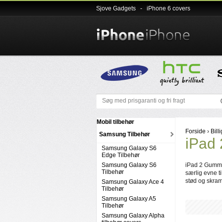
Sjove Gadgets
-
iPhone 6 covers
Mobil tilbehør
Forside
›
Bill
Samsung Tilbehør
iPad
Samsung Galaxy S6
Edge Tilbehør
Samsung Galaxy S6
iPad 2 Gummi 
Tilbehør
særlig evne t
stød og skram
Samsung Galaxy Ace 4
Tilbehør
Samsung Galaxy A5
Tilbehør
Samsung Galaxy Alpha