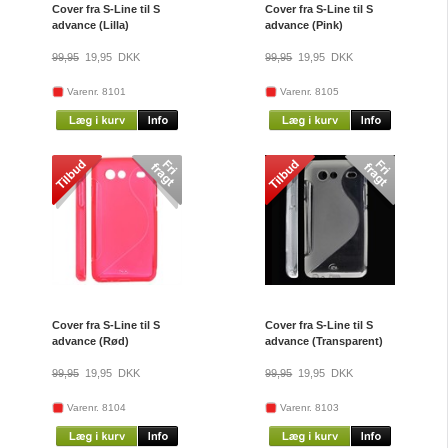
Cover fra S-Line til S
Cover fra S-Line til S
advance (Lilla)
advance (Pink)
99,95
19,95
DKK
99,95
19,95
DKK
Varenr. 8101
Varenr. 8105
Cover fra S-Line til S
Cover fra S-Line til S
advance (Rød)
advance (Transparent)
99,95
19,95
DKK
99,95
19,95
DKK
Varenr. 8104
Varenr. 8103