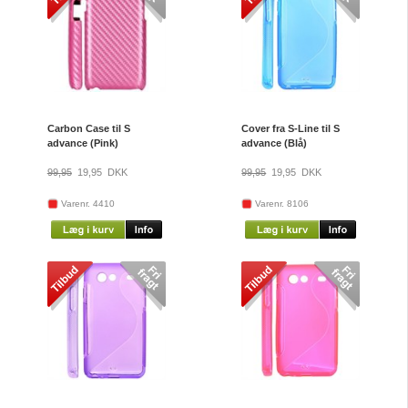
Carbon Case til S
Cover fra S-Line til S
advance (Pink)
advance (Blå)
99,95
19,95
DKK
99,95
19,95
DKK
Varenr. 4410
Varenr. 8106