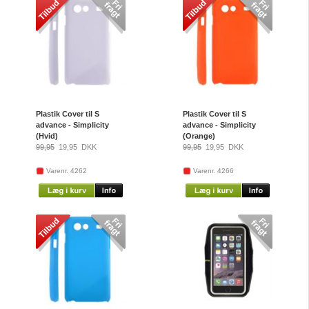
Plastik Cover til S
Plastik Cover til S
advance - Simplicity
advance - Simplicity
(Hvid)
(Orange)
99,95
19,95
DKK
99,95
19,95
DKK
Varenr. 4262
Varenr. 4266