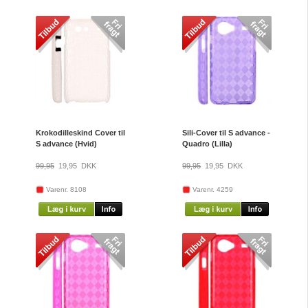
Krokodilleskind Cover til
Sili-Cover til S advance -
S advance (Hvid)
Quadro (Lilla)
99,95
19,95
DKK
99,95
19,95
DKK
Varenr. 8108
Varenr. 4259