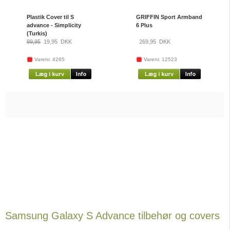
Plastik Cover til S
GRIFFIN Sport Armband
advance - Simplicity
6 Plus
(Turkis)
99,95
19,95
DKK
269,95
DKK
Varenr. 4265
Varenr. 12523
Samsung Galaxy S Advance tilbehør og covers