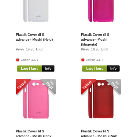
Plastik Cover til S
Plastik Cover til S
advance - Moshi (Hvid)
advance - Moshi
(Magenta)
99,95
19,95
DKK
99,95
19,95
DKK
Varenr. 4371
Varenr. 4370
Plastik Cover til S
Plastik Cover til S
advance - Moshi (Pink)
advance - Moshi (Rød)