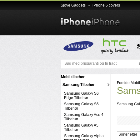
Sjove Gadgets
-
iPhone 6 covers
Mobil tilbehør
Forside
Mobil
Samsung Tilbehør
Samsu
Samsung Galaxy S6
Edge Tilbehør
Samsung Galaxy S6
Samsung Gal
Tilbehør
Samsung Galaxy Ace 4
Tilbehør
Samsung Galaxy A5
Tilbehør
Samsung Galaxy Alpha