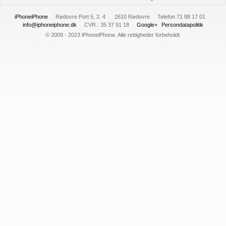
iPhoneiPhone
Rødovre Port 5, 2. 4
2610 Rødovre
Telefon 71 88 17 01
info@iphoneiphone.dk
CVR.: 35 37 91 18
Google+
Persondatapolitik
© 2009 - 2023 iPhoneiPhone. Alle rettigheder forbeholdt.