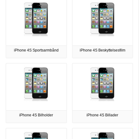
iPhone 4S Sportsarmbånd
iPhone 4S Beskyttelsesfilm
iPhone 4S Bilholder
iPhone 4S Billader