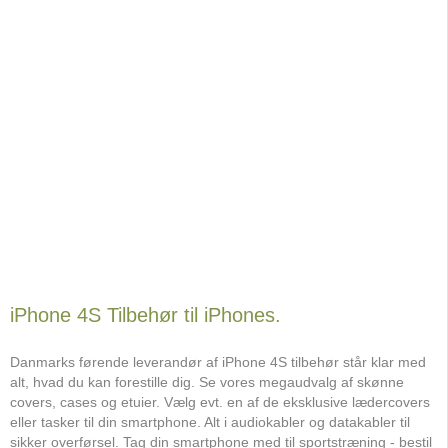
iPhone 4S Tilbehør til iPhones.
Danmarks førende leverandør af iPhone 4S tilbehør står klar med
alt, hvad du kan forestille dig. Se vores megaudvalg af skønne
covers, cases og etuier. Vælg evt. en af de eksklusive lædercovers
eller tasker til din smartphone. Alt i audiokabler og datakabler til
sikker overførsel. Tag din smartphone med til sportstræning - bestil