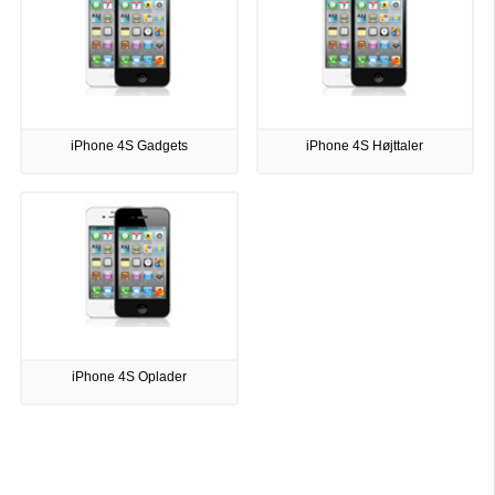
iPhone 4S Gadgets
iPhone 4S Højttaler
iPhone 4S Oplader