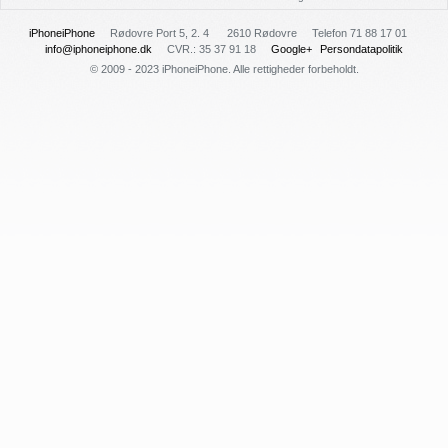
iPhoneiPhone
Rødovre Port 5, 2. 4
2610 Rødovre
Telefon 71 88 17 01
info@iphoneiphone.dk
CVR.: 35 37 91 18
Google+
Persondatapolitik
© 2009 - 2023 iPhoneiPhone. Alle rettigheder forbeholdt.