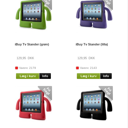
iBuy Tv Stander (grøn)
iBuy Tv Stander (lilla)
129,95
DKK
129,95
DKK
Varenr. 2179
Varenr. 2143