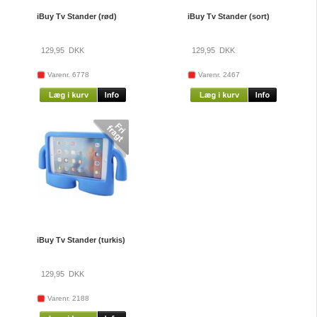
iBuy Tv Stander (rød)
iBuy Tv Stander (sort)
129,95
DKK
129,95
DKK
Varenr. 6778
Varenr. 2467
iBuy Tv Stander (turkis)
129,95
DKK
Varenr. 2188