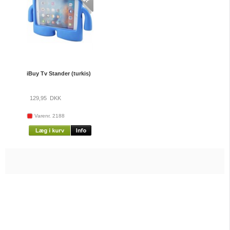
iBuy Tv Stander (turkis)
129,95
DKK
Varenr. 2188