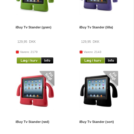
iBuy Tv Stander (grøn)
iBuy Tv Stander (lilla)
129,95
DKK
129,95
DKK
Varenr. 2179
Varenr. 2143
iBuy Tv Stander (rød)
iBuy Tv Stander (sort)