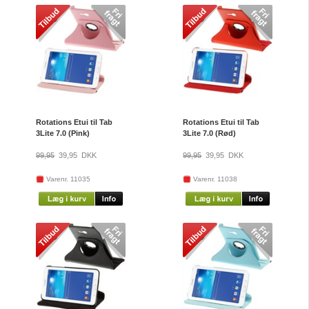
Rotations Etui til Tab
Rotations Etui til Tab
3Lite 7.0 (Pink)
3Lite 7.0 (Rød)
99,95
39,95
DKK
99,95
39,95
DKK
Varenr. 11035
Varenr. 11038