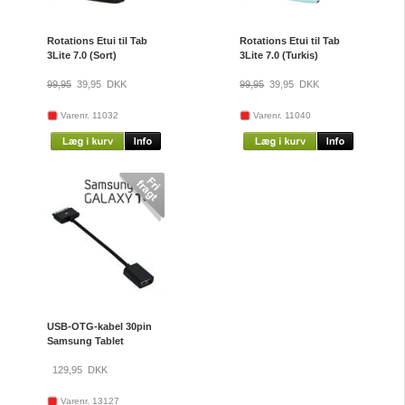
Rotations Etui til Tab
Rotations Etui til Tab
3Lite 7.0 (Sort)
3Lite 7.0 (Turkis)
99,95
39,95
DKK
99,95
39,95
DKK
Varenr. 11032
Varenr. 11040
USB-OTG-kabel 30pin
Samsung Tablet
129,95
DKK
Varenr. 13127