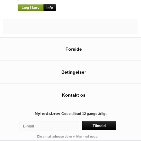
Forside
Betingelser
Kontakt os
Nyhedsbrev
Gode tilbud
12 gange årligt
Din e-mail-adresse deler vi ikke med nogen