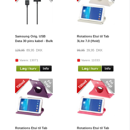
Samsung Orig. USB
Rotations Etui til Tab
Data 30 pins kabel - Bulk
3Lite 7.0 (Hvid)
129,95
89,95
DKK
99,95
39,95
DKK
Varenr. 13071
Varenr. 11033
Rotations Etui til Tab
Rotations Etui til Tab