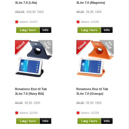
3Lite 7.0 (Lilla)
3Lite 7.0 (Magenta)
269,95
169,95
DKK
99,95
39,95
DKK
Varenr. 11037
Varenr. 11036
Rotations Etui til Tab
Rotations Etui til Tab
3Lite 7.0 (Navy Blå)
3Lite 7.0 (Orange)
99,95
39,95
DKK
99,95
39,95
DKK
Varenr. 11034
Varenr. 11039