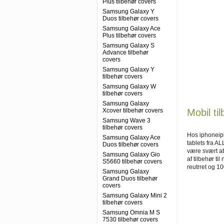
Plus tilbehør covers
Samsung Galaxy Y
Duos tilbehør covers
Samsung Galaxy Ace
Plus tilbehør covers
Samsung Galaxy S
Advance tilbehør
covers
Samsung Galaxy Y
tilbehør covers
Samsung Galaxy W
tilbehør covers
Samsung Galaxy
Xcover tilbehør covers
Mobil til
Samsung Wave 3
tilbehør covers
Hos iphoneipho
Samsung Galaxy Ace
tablets fra A
Duos tilbehør covers
være svært at 
Samsung Galaxy Gio
af tilbehør ti
S5660 tilbehør covers
reutrret og 10
Samsung Galaxy
Grand Duos tilbehør
covers
Samsung Galaxy Mini 2
tilbehør covers
Samsung Omnia M S
7530 tilbehør covers