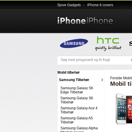
Sjove Gadgets
-
iPhone 6 covers
Mobil tilbehør
Forside
Mobil
Samsung Tilbehør
Mobil t
Samsung Galaxy S6
Edge Tilbehør
Samsung Galaxy S6
Tilbehør
Samsung Galaxy Ace 4
Tilbehør
Samsung Galaxy A5
Tilbehør
Samsung Galaxy Alpha