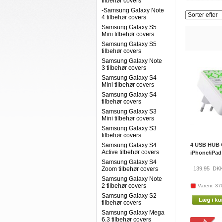
tilbehør covers
-Samsung Galaxy Note
4 tilbehør covers
Samsung Galaxy S5
Mini tilbehør covers
Samsung Galaxy S5
tilbehør covers
Samsung Galaxy Note
3 tilbehør covers
Samsung Galaxy S4
Mini tilbehør covers
Samsung Galaxy S4
tilbehør covers
Samsung Galaxy S3
Mini tilbehør covers
Samsung Galaxy S3
tilbehør covers
Samsung Galaxy S4
4 USB HUB O
Active tilbehør covers
iPhone/iPad
Samsung Galaxy S4
Zoom tilbehør covers
139,95
DK
Samsung Galaxy Note
2 tilbehør covers
Varenr. 37
Samsung Galaxy S2
tilbehør covers
Samsung Galaxy Mega
6.3 tilbehør covers