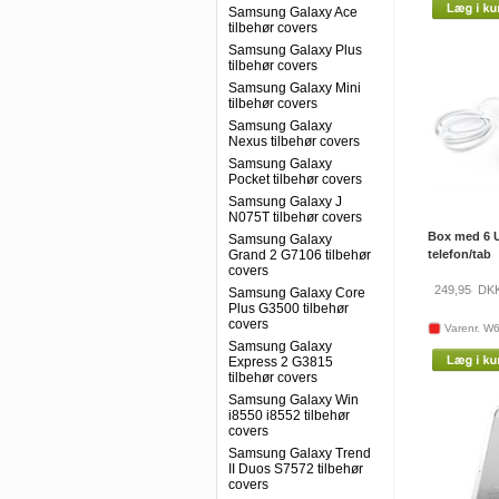
Samsung Galaxy Ace
tilbehør covers
Samsung Galaxy Plus
tilbehør covers
Samsung Galaxy Mini
tilbehør covers
Samsung Galaxy
Nexus tilbehør covers
Samsung Galaxy
Pocket tilbehør covers
Samsung Galaxy J
N075T tilbehør covers
Box med 6 U
Samsung Galaxy
Grand 2 G7106 tilbehør
telefon/tab
covers
249,95
DK
Samsung Galaxy Core
Plus G3500 tilbehør
covers
Varenr. W
Samsung Galaxy
Express 2 G3815
tilbehør covers
Samsung Galaxy Win
i8550 i8552 tilbehør
covers
Samsung Galaxy Trend
II Duos S7572 tilbehør
covers