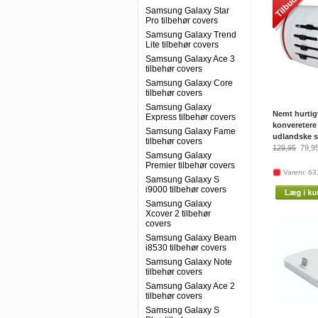
Samsung Galaxy Star
Pro tilbehør covers
Samsung Galaxy Trend
Lite tilbehør covers
Samsung Galaxy Ace 3
tilbehør covers
Samsung Galaxy Core
tilbehør covers
Samsung Galaxy
Nemt hurtig
Express tilbehør covers
konveretere 
Samsung Galaxy Fame
udlandske s
tilbehør covers
129,95
79,9
Samsung Galaxy
Premier tilbehør covers
Varenr. 63
Samsung Galaxy S
i9000 tilbehør covers
Samsung Galaxy
Xcover 2 tilbehør
covers
Samsung Galaxy Beam
i8530 tilbehør covers
Samsung Galaxy Note
tilbehør covers
Samsung Galaxy Ace 2
tilbehør covers
Samsung Galaxy S