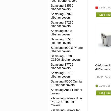
i997 tilbehør covers
Samsung S8530
Varenr. W
tilbehør covers
Samsung S7070
tilbehør covers
Samsung S7230
tilbehør covers
Samsung i9088
tilbehør covers
Samsung S5580
tilbehør covers
Samsung i909 S Phone
tilbehør covers
Samsung C3303
C3300 tilbehør covers
Samsung B7722
Omformer 
tilbehør covers
til Danmark
Samsung C3510
tilbehør covers
29,95
DKK
Samsung i8000 Omnia
II - tilbehør covers
Varenr. 15
Samsung A867 tilbehør
covers
-Samsung Galaxy Note
Pro 12.2 Tilbehør
Covers
-Samsung Galaxy Tab