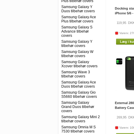
Plus tilbehør covers
Samsung Galaxy Y
Docking stat
Duos tilbehør covers
iPhone 5/6 - 
Samsung Galaxy Ace
Plus tilbehør covers
119,95
DK
Samsung Galaxy S
Advance tilbehør
Varenr. 2
covers
Samsung Galaxy Y
tilbehør covers
Samsung Galaxy W
tilbehør covers
Samsung Galaxy
Xcover tilbehør covers
Samsung Wave 3
tilbehør covers
Samsung Galaxy Ace
Duos tilbehør covers
Samsung Galaxy Gio
S5660 tilbehør covers
Samsung Galaxy
External 2
Grand Duos tilbehør
Battery Case
covers
Samsung Galaxy Mini 2
269,95
DK
tilbehør covers
Samsung Omnia M S
Varenr. 1
7530 tilbehør covers