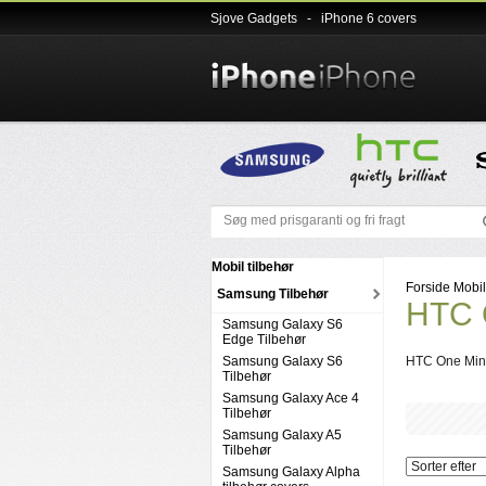
Sjove Gadgets
-
iPhone 6 covers
Mobil tilbehør
Forside
Mobil
Samsung Tilbehør
HTC O
Samsung Galaxy S6
Edge Tilbehør
Samsung Galaxy S6
HTC One Min
Tilbehør
Samsung Galaxy Ace 4
Tilbehør
Samsung Galaxy A5
Tilbehør
Samsung Galaxy Alpha