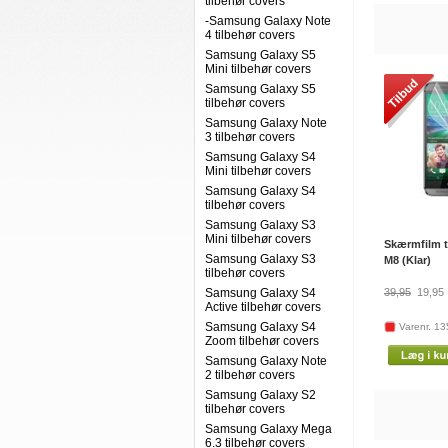
tilbehør covers
-Samsung Galaxy Note
4 tilbehør covers
Samsung Galaxy S5
Mini tilbehør covers
Samsung Galaxy S5
tilbehør covers
Samsung Galaxy Note
3 tilbehør covers
Samsung Galaxy S4
Mini tilbehør covers
Samsung Galaxy S4
tilbehør covers
Samsung Galaxy S3
Mini tilbehør covers
Skærmfilm t
Samsung Galaxy S3
M8 (Klar)
tilbehør covers
Samsung Galaxy S4
39,95
19,95
Active tilbehør covers
Samsung Galaxy S4
Varenr. 1
Zoom tilbehør covers
Samsung Galaxy Note
2 tilbehør covers
Samsung Galaxy S2
tilbehør covers
Samsung Galaxy Mega
6.3 tilbehør covers