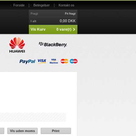
|
|
Forside
Betingelser
Kontakt os
Fragt
Fri fragt
0,00 DKK
I alt
Vis Kurv
0 vare(r)
Vis uden moms
Print